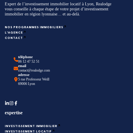
Expert de l’investissement immobilier locatif à Lyon, Realodge
vous conseille à chaque étape de votre projet d’investissement
immobilier en région lyonnaise… et au-delà.
NOS PROGRAMMES IMMOBILIERS
L'AGENCE
CONTACT
téléphone
06 12 47 52 51
email
contact@realodge.com
adresse
5 rue Professeur Weill
69006 Lyon
expertise
INVESTISSEMENT IMMOBILIER
INVESTISSEMENT LOCATIF