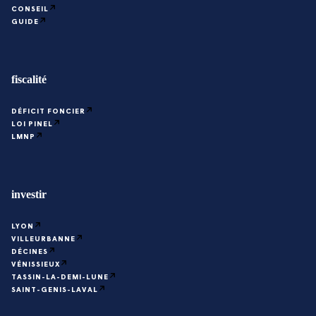
CONSEIL
GUIDE
fiscalité
DÉFICIT FONCIER
LOI PINEL
LMNP
investir
LYON
VILLEURBANNE
DÉCINES
VÉNISSIEUX
TASSIN-LA-DEMI-LUNE
SAINT-GENIS-LAVAL