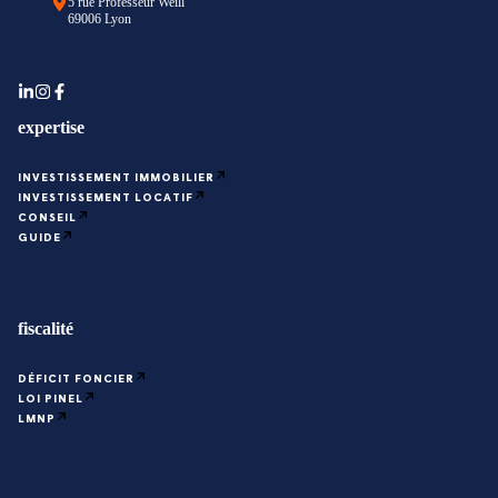
5 rue Professeur Weill
69006 Lyon
expertise
INVESTISSEMENT IMMOBILIER
INVESTISSEMENT LOCATIF
CONSEIL
GUIDE
fiscalité
DÉFICIT FONCIER
LOI PINEL
LMNP