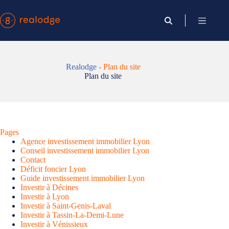
Passer
au
contenu
Realodge
-
Plan du site
Plan du site
Pages
Agence investissement immobilier Lyon
Conseil investissement immobilier Lyon
Contact
Déficit foncier Lyon
Guide investissement immobilier Lyon
Investir à Décines
Investir à Lyon
Investir à Saint-Genis-Laval
Investir à Tassin-La-Demi-Lune
Investir à Vénissieux