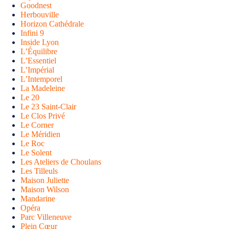
Goodnest
Herbouville
Horizon Cathédrale
Infini 9
Inside Lyon
L’Équilibre
L’Essentiel
L’Impérial
L’Intemporel
La Madeleine
Le 20
Le 23 Saint-Clair
Le Clos Privé
Le Corner
Le Méridien
Le Roc
Le Solent
Les Ateliers de Choulans
Les Tilleuls
Maison Juliette
Maison Wilson
Mandarine
Opéra
Parc Villeneuve
Plein Cœur