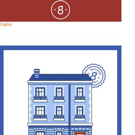
Opéra