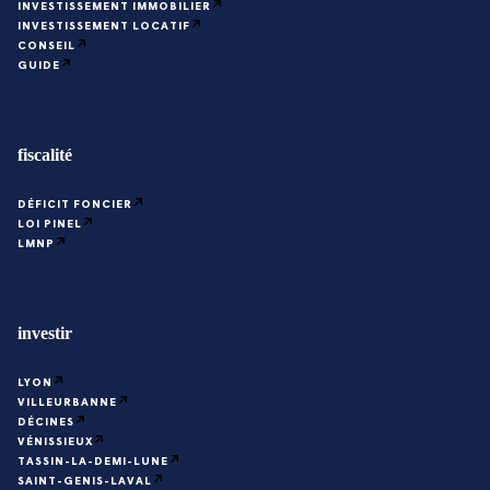
INVESTISSEMENT IMMOBILIER
INVESTISSEMENT LOCATIF
CONSEIL
GUIDE
fiscalité
DÉFICIT FONCIER
LOI PINEL
LMNP
investir
LYON
VILLEURBANNE
DÉCINES
VÉNISSIEUX
TASSIN-LA-DEMI-LUNE
SAINT-GENIS-LAVAL