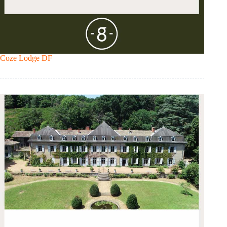
Coze Lodge DF