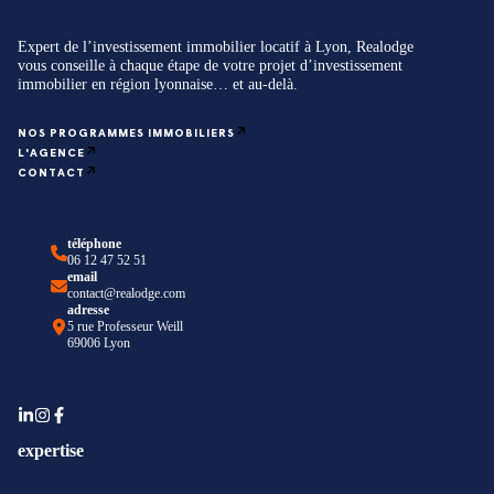
Expert de l’investissement immobilier locatif à Lyon, Realodge
vous conseille à chaque étape de votre projet d’investissement
immobilier en région lyonnaise… et au-delà.
NOS PROGRAMMES IMMOBILIERS
L'AGENCE
CONTACT
téléphone
06 12 47 52 51
email
contact@realodge.com
adresse
5 rue Professeur Weill
69006 Lyon
expertise